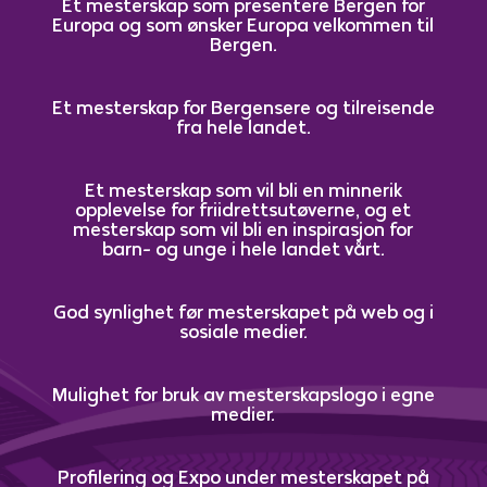
Et mesterskap som presentere Bergen for
Europa og som ønsker Europa velkommen til
Bergen.
Et mesterskap for Bergensere og tilreisende
fra hele landet.
Et mesterskap som vil bli en minnerik
opplevelse for friidrettsutøverne, og et
mesterskap som vil bli en inspirasjon for
barn- og unge i hele landet vårt.
God synlighet før mesterskapet på web og i
sosiale medier.
Mulighet for bruk av mesterskapslogo i egne
medier.
Profilering og Expo under mesterskapet på