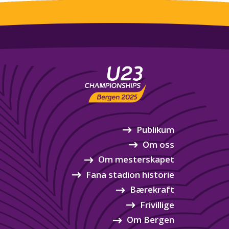
Publikum
Om oss
Om mesterskapet
Fana stadion historie
Bærekraft
Frivillige
Om Bergen