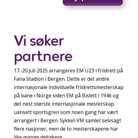
Vi søker
partnere
17.-20.juli 2025 arrangeres EM U23 i friidrett på
Fana Stadion i Bergen. Dette er det andre
internasjonale individuelle friidrettsmesterskap
på bane i Norge siden EM på Bislett i 1946 og
det nest største internasjonale mesterskap
uansett sportsgren som noen gang har vært
arrangert i Bergen. Sykkel-VM samlet selvsagt
flere nasjoner, men de to mesterskapene har
like mange deltakere.