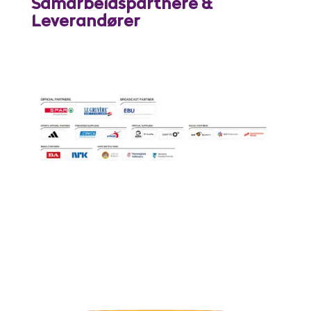
Samarbeidspartnere &
Leverandører