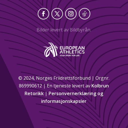
Facebook
Twitter
Instagram
Følg
Bilder levert av
Bildbyrån
.
© 2024, Norges Friidrettsforbund | Orgnr.
869990612 | En tjeneste levert av
Kolbrun
Retorikk
|
Personvernerklæring og
informasjonskapsler