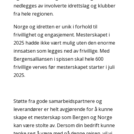
nedlegges av involverte idrettslag og klubber
fra hele regionen.
Norge og idretten er unik i forhold til
frivillighet og engasjement. Mesterskapet i
2025 hadde ikke vært mulig uten den enorme
innsatsen som legges ned av frivillige. Med
Bergensalliansen i spissen skal hele 600
frivillige verves før mesterskapet starter i juli
2025.
Støtte fra gode samarbeidspartnere og
leverandører er helt avgjørende for å kunne
skape et mesterskap som Bergen og Norge
kan være stolte av. Dersom din bedrift kunne
tenke seg å være med på denne reisen, vil vi