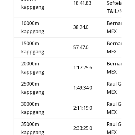
18:41.83
Søfteland
kappgang
T&IL/NOR
10000m
Bernardo Se
38:24.0
kappgang
MEX
15000m
Bernardo Se
57:47.0
kappgang
MEX
20000m
Bernardo Se
1:17:25.6
kappgang
MEX
25000m
Raul Gonzal
1:49:34.0
kappgang
MEX
30000m
Raul Gonzal
2:11:19.0
kappgang
MEX
35000m
Raul Gonzal
2:33:25.0
kappgang
MEX