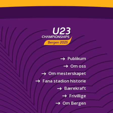
Publikum
Om oss
Om mesterskapet
Fana stadion historie
Bærekraft
Frivillige
Om Bergen