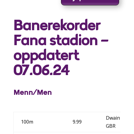
Banerekorder
Fana stadion –
oppdatert
07.06.24
Menn/Men
Dwain Cham
100m
9.99
GBR