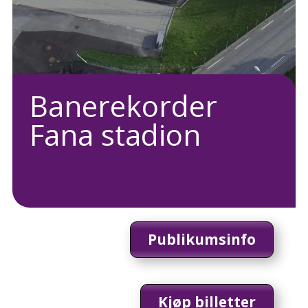
Banerekorder
Fana stadion
Publikumsinfo
Kjøp billetter